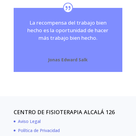
La recompensa del trabajo bien
hecho es la oportunidad de hacer
más trabajo bien hecho.
Jonas Edward Salk
CENTRO DE FISIOTERAPIA ALCALÁ 126
Aviso Legal
Política de Privacidad