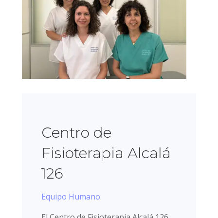
Centro de
Fisioterapia Alcalá
126
Equipo Humano
El Centro de Fisioterapia Alcalá 126