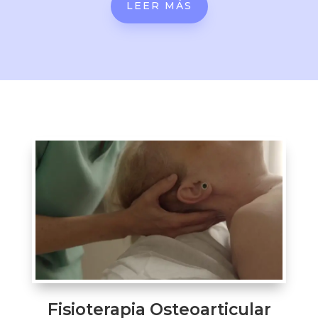
LEER MÁS
Fisioterapia Osteoarticular