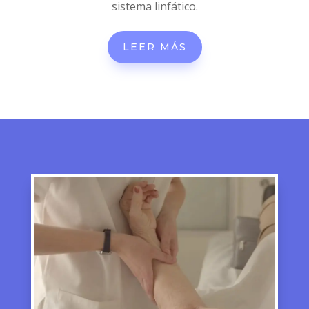
sistema linfático.
LEER MÁS