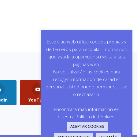
Este sitio web utiliza cookies propias y
de terceros para recopilar información
que ayuda a optimizar su visita a sus
páginas web.
No se utilizarán las cookies para
recoger información de carácter
personal. Usted puede permitir su uso
o rechazarlo.
edIn
YouTube
Instagram
Encontrará más información en
nuestra Política de Cookies.
ACEPTAR COOKIES