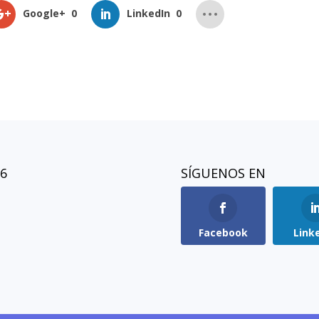
Google+
0
LinkedIn
0
26
SÍGUENOS EN
Facebook
Link