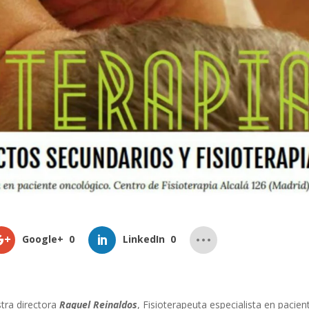
Google+
0
LinkedIn
0
stra directora
Raquel Reinaldos
, Fisioterapeuta especialista en pacien