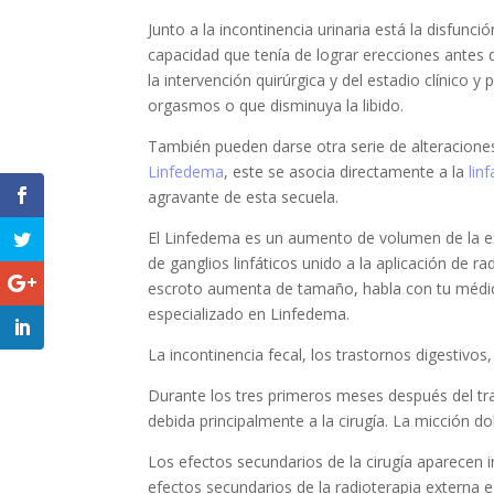
Junto a la incontinencia urinaria está la disfunci
capacidad que tenía de lograr erecciones antes d
la intervención quirúrgica y del estadio clínico 
orgasmos o que disminuya la libido.
También pueden darse otra serie de alteraciones
Linfedema
, este se asocia directamente a la
lin
agravante de esta secuela.
El Linfedema es un aumento de volumen de la ext
de ganglios linfáticos unido a la aplicación de r
escroto aumenta de tamaño, habla con tu médico
especializado en Linfedema.
La incontinencia fecal, los trastornos digestivos
Durante los tres primeros meses después del trat
debida principalmente a la cirugía. La micción d
Los efectos secundarios de la cirugía aparecen 
efectos secundarios de la radioterapia externa e 