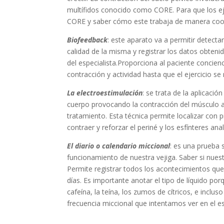
multífidos conocido como CORE. Para que los ej
CORE y saber cómo este trabaja de manera coord
Biofeedback
: este aparato va a permitir detecta
calidad de la misma y registrar los datos obtenid
del especialista.Proporciona al paciente concie
contracción y actividad hasta que el ejercicio se
La electroestimulación
: se trata de la aplicaci
cuerpo provocando la contracción del músculo afe
tratamiento. Esta técnica permite localizar con 
contraer y reforzar el periné y los esfínteres anal
El diario o calendario miccional
: es una prueba 
funcionamiento de nuestra vejiga. Saber si nues
Permite registrar todos los acontecimientos que 
días. Es importante anotar el tipo de líquido por
cafeína, la teína, los zumos de cítricos, e incl
frecuencia miccional que intentamos ver en el est