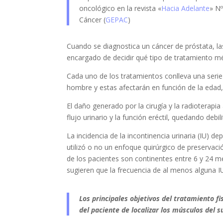
oncológico en la revista «
Hacia Adelante
» Nº
Cáncer (
GEPAC
)
Cuando se diagnostica un cáncer de próstata, las
encargado de decidir qué tipo de tratamiento m
Cada uno de los tratamientos conlleva una serie d
hombre y estas afectarán en función de la edad, a
El daño generado por la cirugía y la radioterapia
flujo urinario y la función eréctil, quedando deb
La incidencia de la incontinencia urinaria (IU) de
utilizó o no un enfoque quirúrgico de preservac
de los pacientes son continentes entre 6 y 24 m
sugieren que la frecuencia de al menos alguna 
Los principales objetivos del tratamiento fi
del paciente de localizar los músculos del su