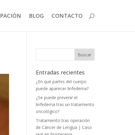
IPACIÓN
BLOG
CONTACTO
Entradas recientes
¿En qué partes del cuerpo
puede aparecer linfedema?
¿Se puede prevenir el
linfedema tras un tratamiento
oncológico?
Tratamiento tras operación
de Cáncer de Lengua | Caso
real en fisioterapia