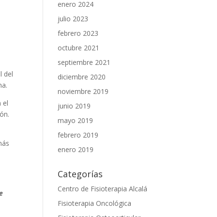
enero 2024
julio 2023
febrero 2023
octubre 2021
septiembre 2021
l del
diciembre 2020
na.
noviembre 2019
 el
junio 2019
ión.
mayo 2019
febrero 2019
más
enero 2019
Categorías
Centro de Fisioterapia Alcalá
e
Fisioterapia Oncológica