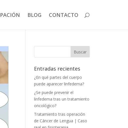
IPACIÓN
BLOG
CONTACTO
Entradas recientes
¿En qué partes del cuerpo
puede aparecer linfedema?
¿Se puede prevenir el
linfedema tras un tratamiento
oncológico?
Tratamiento tras operación
de Cáncer de Lengua | Caso
real en fisioterapia