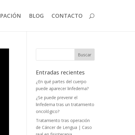
IPACIÓN
BLOG
CONTACTO
Entradas recientes
¿En qué partes del cuerpo
puede aparecer linfedema?
¿Se puede prevenir el
linfedema tras un tratamiento
oncológico?
Tratamiento tras operación
de Cáncer de Lengua | Caso
real en fisioterapia