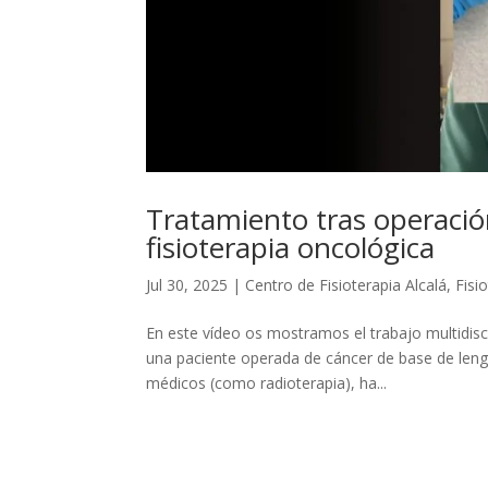
Tratamiento tras operació
fisioterapia oncológica
Jul 30, 2025
|
Centro de Fisioterapia Alcalá
,
Fisi
En este vídeo os mostramos el trabajo multidisciplinar q
una paciente operada de cáncer de base de lengu
médicos (como radioterapia), ha...