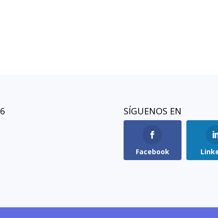
26
SÍGUENOS EN
Facebook
Link