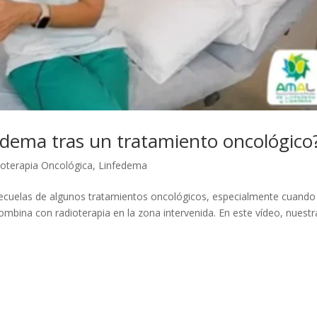
fedema tras un tratamiento oncológico
ioterapia Oncológica
,
Linfedema
 secuelas de algunos tratamientos oncológicos, especialmente cuando
combina con radioterapia en la zona intervenida. En este vídeo, nuestr