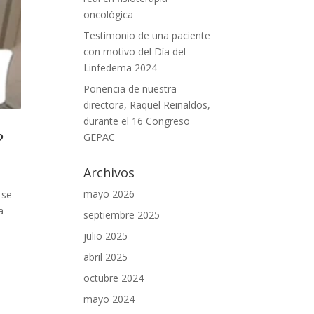
oncológica
Testimonio de una paciente
con motivo del Día del
Linfedema 2024
Ponencia de nuestra
directora, Raquel Reinaldos,
durante el 16 Congreso
?
GEPAC
Archivos
mayo 2026
 se
a
septiembre 2025
julio 2025
abril 2025
octubre 2024
mayo 2024