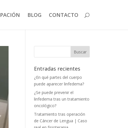
IPACIÓN
BLOG
CONTACTO
Entradas recientes
¿En qué partes del cuerpo
puede aparecer linfedema?
¿Se puede prevenir el
linfedema tras un tratamiento
oncológico?
Tratamiento tras operación
de Cáncer de Lengua | Caso
real en fisioterapia