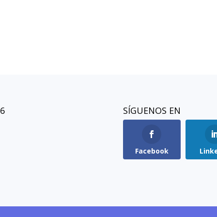
26
SÍGUENOS EN
Facebook
Link