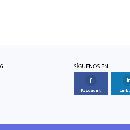
26
SÍGUENOS EN
Facebook
Link