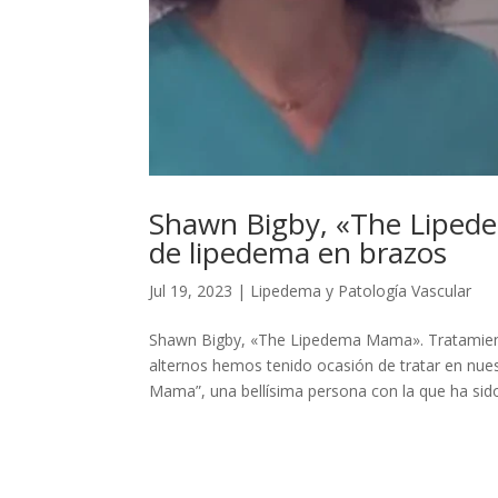
Shawn Bigby, «The Lipede
de lipedema en brazos
Jul 19, 2023
|
Lipedema y Patología Vascular
Shawn Bigby, «The Lipedema Mama». Tratamiento
alternos hemos tenido ocasión de tratar en nu
Mama”, una bellísima persona con la que ha sido