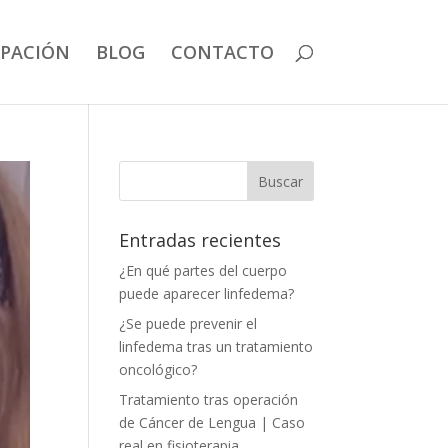
IPACIÓN
BLOG
CONTACTO
Entradas recientes
¿En qué partes del cuerpo
puede aparecer linfedema?
¿Se puede prevenir el
linfedema tras un tratamiento
oncológico?
Tratamiento tras operación
de Cáncer de Lengua | Caso
real en fisioterapia