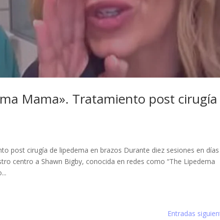
ma Mama». Tratamiento post cirugía
 post cirugía de lipedema en brazos Durante diez sesiones en días
estro centro a Shawn Bigby, conocida en redes como “The Lipedema
...
Entradas siguien